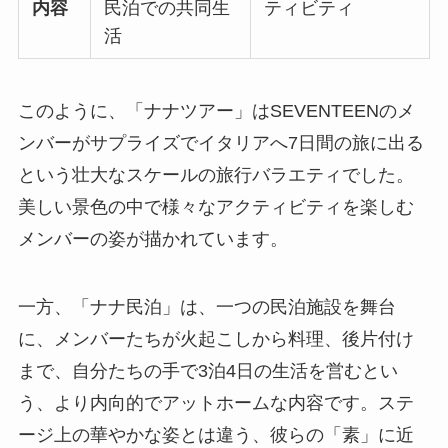
内容
民泊での共同生
ティビティ
活
このように、「ナナツアー」はSEVENTEENのメ
ンバーがサプライズでイタリアへ7日間の旅に出る
という壮大なスケールの旅行バラエティでした。
美しい景色の中で様々なアクティビティを楽しむ
メンバーの姿が描かれています。
一方、「ナナ民泊」は、一つの民泊施設を舞台
に、メンバーたちが火起こしから料理、後片付け
まで、自分たちの手で3泊4日の生活を営むとい
う、より内向的でアットホームな内容です。ステ
ージ上の華やかな姿とは違う、彼らの「素」に近