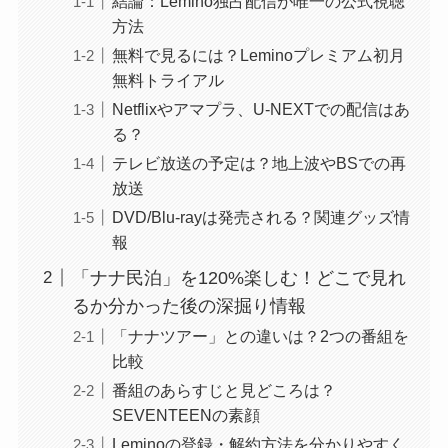
結論：Lemino独占配信が唯一の公式視聴
方法
無料で見るには？Leminoプレミアム初月
無料トライアル
Netflixやアマプラ、U-NEXTでの配信はあ
る？
テレビ放送の予定は？地上波やBSでの再
放送
DVD/Blu-rayは発売される？関連グッズ情
報
「ナナ民泊」を120%楽しむ！どこで見れ
るか分かった後の深掘り情報
「ナナツアー」との違いは？2つの番組を
比較
番組のあらすじと見どころは？
SEVENTEENの素顔
Leminoの登録・解約方法を分かりやすく