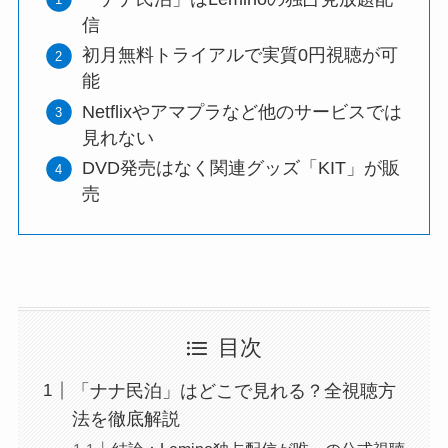
信
初月無料トライアルで実質0円視聴が可
能
Netflixやアマプラなど他のサービスでは
見れない
DVD発売はなく関連グッズ「KIT」が販
売
目次
「ナナ民泊」はどこで見れる？全視聴方
法を徹底解説