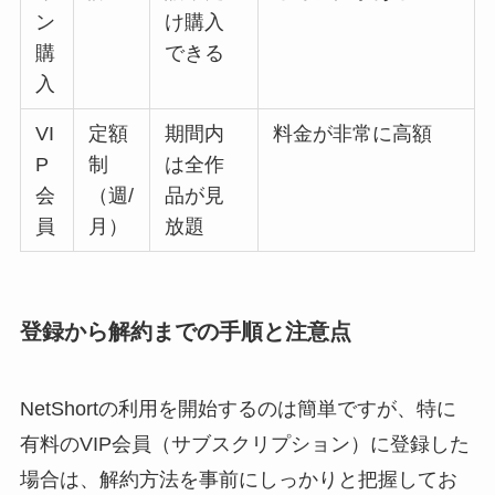
ン
け購入
購
できる
入
VI
定額
期間内
料金が非常に高額
P
制
は全作
会
（週/
品が見
員
月）
放題
登録から解約までの手順と注意点
NetShortの利用を開始するのは簡単ですが、特に
有料のVIP会員（サブスクリプション）に登録した
場合は、解約方法を事前にしっかりと把握してお