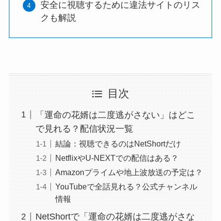
安全に視聴するために違法サイトのリス
クも解説
目次
「運命の花婿は二度逃がさない」はどこ
で見れる？配信状況一覧
結論：視聴できるのはNetShortだけ
NetflixやU-NEXTでの配信はある？
Amazonプライムや地上波放送の予定は？
YouTubeで全話見れる？公式チャンネル
情報
NetShortで「運命の花婿は二度逃がさな