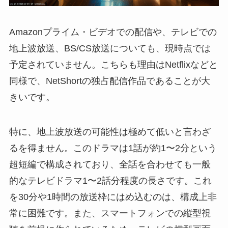
Amazonプライム・ビデオでの配信や、テレビでの
地上波放送、BS/CS放送についても、現時点では
予定されていません。こちらも理由はNetflixなどと
同様で、NetShortの独占配信作品であることが大
きいです。
特に、地上波放送の可能性は極めて低いと言わざ
るを得ません。このドラマは1話が約1〜2分という
超短編で構成されており、全話を合わせても一般
的なテレビドラマ1〜2話分程度の長さです。これ
を30分や1時間の放送枠にはめ込むのは、構成上非
常に困難です。また、スマートフォンでの縦型視