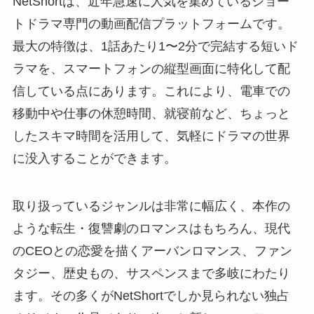
NetShortは、近年急速に人気を集めているショー
トドラマ専門の動画配信プラットフォームです。
最大の特徴は、1話あたり1〜2分で完結する短いド
ラマを、スマートフォンの縦型画面に特化して配
信している点にあります。これにより、電車での
移動中や仕事の休憩時間、就寝前など、ちょっと
したスキマ時間を活用して、気軽にドラマの世界
に没入することができます。
取り扱っているジャンルは非常に幅広く、本作の
ような転生・復讐劇のロマンスはもちろん、現代
のCEOとの恋愛を描くアーバンロマンス、ファン
タジー、歴史もの、サスペンスまで多岐にわたり
ます。その多くがNetShortでしか見られない独占