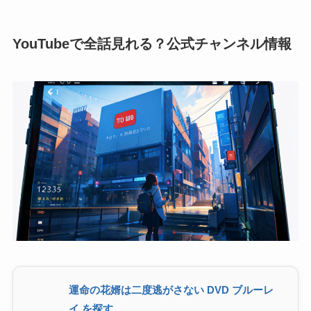
YouTubeで全話見れる？公式チャンネル情報
運命の花婿は二度逃がさない DVD ブルーレ
イ を探す