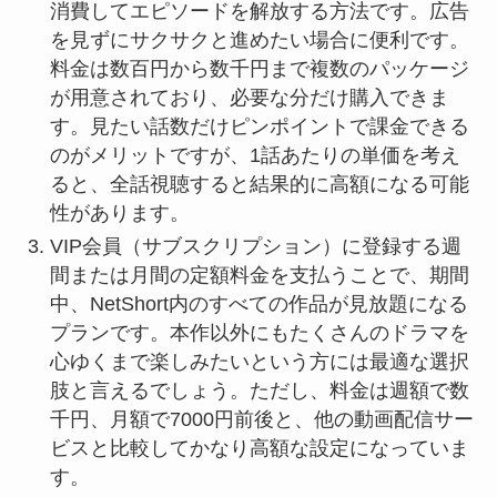
消費してエピソードを解放する方法です。広告
を見ずにサクサクと進めたい場合に便利です。
料金は数百円から数千円まで複数のパッケージ
が用意されており、必要な分だけ購入できま
す。見たい話数だけピンポイントで課金できる
のがメリットですが、1話あたりの単価を考え
ると、全話視聴すると結果的に高額になる可能
性があります。
VIP会員（サブスクリプション）に登録する週
間または月間の定額料金を支払うことで、期間
中、NetShort内のすべての作品が見放題になる
プランです。本作以外にもたくさんのドラマを
心ゆくまで楽しみたいという方には最適な選択
肢と言えるでしょう。ただし、料金は週額で数
千円、月額で7000円前後と、他の動画配信サー
ビスと比較してかなり高額な設定になっていま
す。