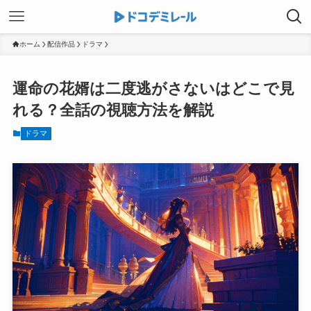
ホーム
配信作品
ドラマ
運命の花婿は二度逃がさないはどこで見
れる？全話の視聴方法を解説
ドラマ