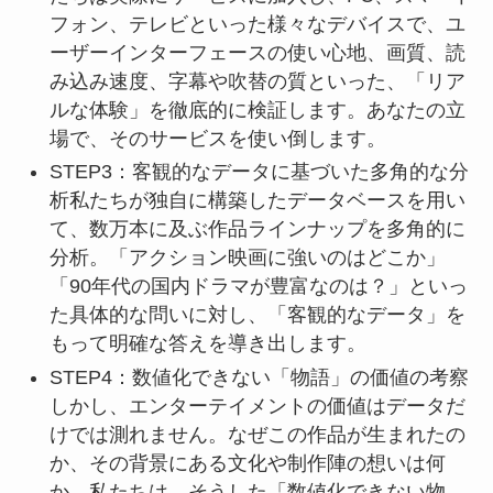
フォン、テレビといった様々なデバイスで、ユ
ーザーインターフェースの使い心地、画質、読
み込み速度、字幕や吹替の質といった、「リア
ルな体験」を徹底的に検証します。あなたの立
場で、そのサービスを使い倒します。
STEP3：客観的なデータに基づいた多角的な分
析私たちが独自に構築したデータベースを用い
て、数万本に及ぶ作品ラインナップを多角的に
分析。「アクション映画に強いのはどこか」
「90年代の国内ドラマが豊富なのは？」といっ
た具体的な問いに対し、「客観的なデータ」を
もって明確な答えを導き出します。
STEP4：数値化できない「物語」の価値の考察
しかし、エンターテイメントの価値はデータだ
けでは測れません。なぜこの作品が生まれたの
か、その背景にある文化や制作陣の想いは何
か。私たちは、そうした「数値化できない物