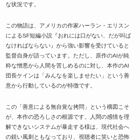
な状況です。
この物語は、アメリカの作家ハーラン・エリスン
によるSF短編小説『おれには口がない、だが叫ば
なければならない』から強い影響を受けていると
監督自身が語っています。ただし、原作のAIが純
粋な憎悪から人間を苦しめるのに対し、本作のAI
団長ケインは「みんなを楽しませたい」という善
意から行動しているのが特徴です。
この「善意による無自覚な拷問」という構図こそ
が、本作の恐ろしさの根源です。人間の感情を理
解できないシステムが暴走する様は、現代社会へ
の鋭い風刺ともなっており、視聴者に笑いと恐怖