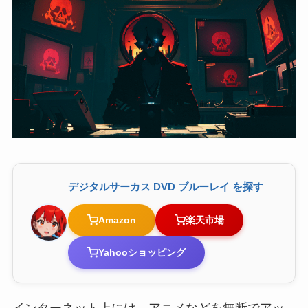
デジタルサーカス DVD ブルーレイ を探す
Amazon
楽天市場
Yahooショッピング
インターネット上には、アニメなどを無断でアッ