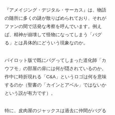
『アメイジング・デジタル・サーカス』は、物語
の随所に多くの謎が散りばめられており、それが
ファンの間で活発な考察を呼んでいます。例え
ば、精神が崩壊して怪物になってしまう「バグ
る」とは具体的にどういう現象なのか。
パイロット版で既にバグってしまった道化師「カ
ウフモ」の部屋の扉には何が隠されているのか。
作中に時折現れる「C&A」というロゴは何を意味
するのか（聖書の「カインとアベル」ではないか
という説が有力です）。
特に、皮肉屋のジャックスは過去に仲間がバグる