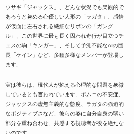
ウサギ「ジャックス」、どんな状況でも楽観的で
あろうと努める心優しい人形の「ラガタ」、感情
が仮面に左右される繊細なリボンの「ガング
ル」、この世界に最も長く囚われ奇行が目立つチ
ェスの駒「キンガー」、そして予測不能なAIの団
長「ケイン」など、多種多様なメンバーが登場し
ます。
実は彼らは、現代人が抱える心理的な問題を象徴
しているとも言われています。ポムニの不安症、
ジャックスの虚無主義的な態度、ラガタの強迫的
なポジティブさなど、彼らの姿に自分自身の弱い
部分を重ね合わせ、共感する視聴者が後を絶たな
いのです。