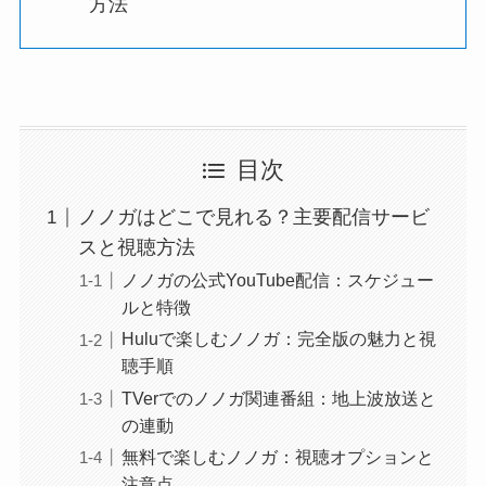
方法
目次
ノノガはどこで見れる？主要配信サービ
スと視聴方法
ノノガの公式YouTube配信：スケジュー
ルと特徴
Huluで楽しむノノガ：完全版の魅力と視
聴手順
TVerでのノノガ関連番組：地上波放送と
の連動
無料で楽しむノノガ：視聴オプションと
注意点