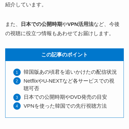
紹介しています。
また、
日本での公開時期
や
VPN活用法
など、今後
の視聴に役立つ情報もあわせてお届けします。
この記事のポイント
韓国版あの頃君を追いかけたの配信状況
NetflixやU-NEXTなど各サービスでの視
聴可否
日本での公開時期やDVD発売の目安
VPNを使った韓国での先行視聴方法