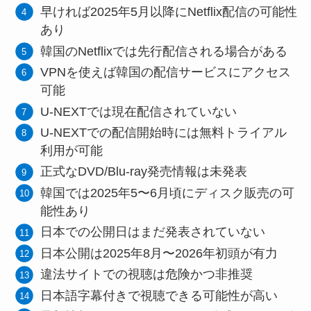
早ければ2025年5月以降にNetflix配信の可能性
あり
韓国のNetflixでは先行配信される場合がある
VPNを使えば韓国の配信サービスにアクセス
可能
U-NEXTでは現在配信されていない
U-NEXTでの配信開始時には無料トライアル
利用が可能
正式なDVD/Blu-ray発売情報は未発表
韓国では2025年5〜6月頃にディスク販売の可
能性あり
日本での公開日はまだ発表されていない
日本公開は2025年8月〜2026年初頭が有力
違法サイトでの視聴は危険かつ非推奨
日本語字幕付きで視聴できる可能性が高い