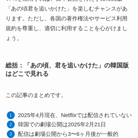
「あの頃君を追いかけた」を楽しむチャンスがあ
ります。ただし、各国の著作権法やサービス利用
規約を尊重し、適切に利用することを心がけまし
ょう。
総括：「あの頃、君を追いかけた」の韓国版
はどこで見れる
この記事のまとめです。
2025年4月現在、Netflixでは配信されていない
韓国での劇場公開は2025年2月21日
配信は劇場公開から3〜6ヶ月後が一般的