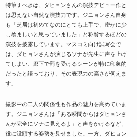
特筆すべきは、ダヒョンさんの演技デビュー作と
は思えない自然な演技力です。ジニョンさん自身
も「芝居は初めてなのにとても上手で、密かに少
し羨ましいと思っていました」と称賛するほどの
演技を披露しています。マスコミ向け試写会で
は、ダヒョンさんが演じるソナが先生に声を上げ
てしまい、廊下で罰を受けるシーンが特に印象的
だったと語っており、その表現力の高さが伺えま
す。
撮影中の二人の関係性も作品の魅力を高めていま
す。ジニョンさんは「ある瞬間からはダヒョンさ
んが完全にソナに見えるよ」と声をかけるなど、
役に没頭する姿勢を見せました。一方、ダヒョン