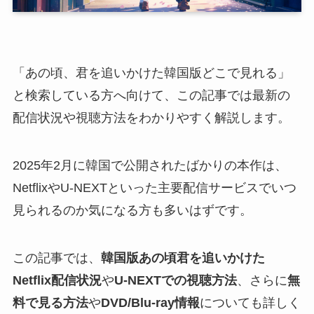
「あの頃、君を追いかけた韓国版どこで見れる」
と検索している方へ向けて、この記事では最新の
配信状況や視聴方法をわかりやすく解説します。
2025年2月に韓国で公開されたばかりの本作は、
NetflixやU-NEXTといった主要配信サービスでいつ
見られるのか気になる方も多いはずです。
この記事では、
韓国版あの頃君を追いかけた
Netflix配信状況
や
U-NEXTでの視聴方法
、さらに
無
料で見る方法
や
DVD/Blu-ray情報
についても詳しく