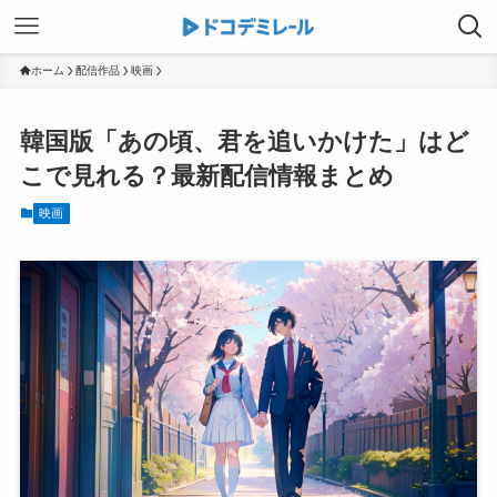
ホーム
配信作品
映画
韓国版「あの頃、君を追いかけた」はど
こで見れる？最新配信情報まとめ
映画