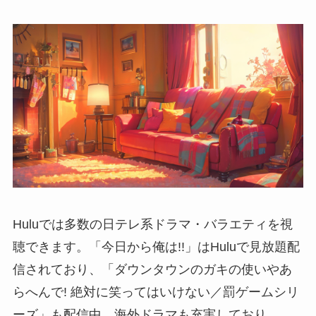
Huluでは多数の日テレ系ドラマ・バラエティを視
聴できます。「今日から俺は!!」はHuluで見放題配
信されており、「ダウンタウンのガキの使いやあ
らへんで! 絶対に笑ってはいけない／罰ゲームシリ
ーズ」も配信中。海外ドラマも充実しており、