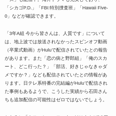
「シカゴP.D.」「FBI:特別捜査班」「Hawaii Five-
0」などが確認できます。
「3年A組 今から皆さんは、人質です」について
は、地上波では放送されなかったスピンオフ動画
（卒業式動画）がHuluで配信されていたとの報告
があります。また「恋の病と野郎組」「俺のスカ
ート、どこ行った？」「部活、好きじゃなきゃダ
メですか？」なども配信されていたとの情報があ
ります。日テレ系特番の完結編がHuluで配信され
た事例もあるようで、こうした実績から石田さん
ちも追加配信の可能性はゼロではないでしょう。