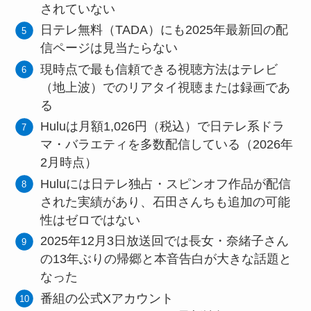
されていない
日テレ無料（TADA）にも2025年最新回の配
信ページは見当たらない
現時点で最も信頼できる視聴方法はテレビ
（地上波）でのリアタイ視聴または録画であ
る
Huluは月額1,026円（税込）で日テレ系ドラ
マ・バラエティを多数配信している（2026年
2月時点）
Huluには日テレ独占・スピンオフ作品が配信
された実績があり、石田さんちも追加の可能
性はゼロではない
2025年12月3日放送回では長女・奈緒子さん
の13年ぶりの帰郷と本音告白が大きな話題と
なった
番組の公式Xアカウント