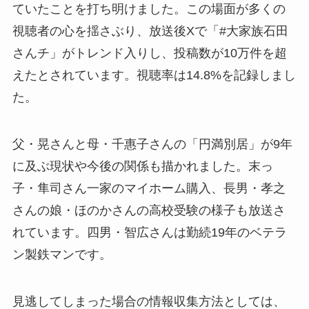
ていたことを打ち明けました。この場面が多くの
視聴者の心を揺さぶり、放送後Xで「#大家族石田
さんチ」がトレンド入りし、投稿数が10万件を超
えたとされています。視聴率は14.8%を記録しまし
た。
父・晃さんと母・千惠子さんの「円満別居」が9年
に及ぶ現状や今後の関係も描かれました。末っ
子・隼司さん一家のマイホーム購入、長男・孝之
さんの娘・ほのかさんの高校受験の様子も放送さ
れています。四男・智広さんは勤続19年のベテラ
ン製鉄マンです。
見逃してしまった場合の情報収集方法としては、