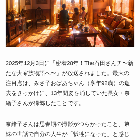
2025年12月3日に「密着28年！The石田さんチ〜新
たな大家族物語へ〜」が放送されました。最大の
注目点は、みさ子おばあちゃん（享年92歳）の逝
去をきっかけに、13年間姿を消していた長女・奈
緒子さんが帰郷したことです。
奈緒子さんは思春期の撮影がつらかったこと、弟
妹の世話で自分の人生が「犠牲になった」と感じ