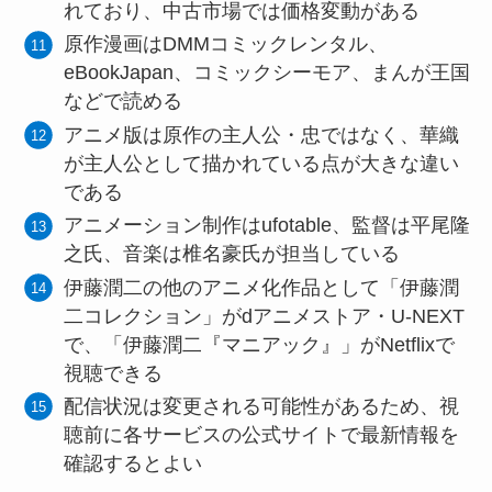
れており、中古市場では価格変動がある
原作漫画はDMMコミックレンタル、
eBookJapan、コミックシーモア、まんが王国
などで読める
アニメ版は原作の主人公・忠ではなく、華織
が主人公として描かれている点が大きな違い
である
アニメーション制作はufotable、監督は平尾隆
之氏、音楽は椎名豪氏が担当している
伊藤潤二の他のアニメ化作品として「伊藤潤
二コレクション」がdアニメストア・U-NEXT
で、「伊藤潤二『マニアック』」がNetflixで
視聴できる
配信状況は変更される可能性があるため、視
聴前に各サービスの公式サイトで最新情報を
確認するとよい