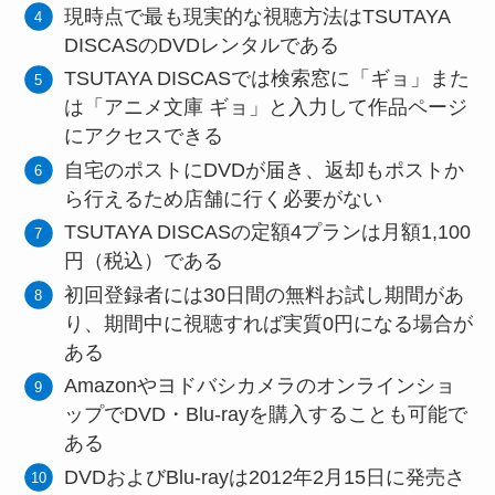
現時点で最も現実的な視聴方法はTSUTAYA
DISCASのDVDレンタルである
TSUTAYA DISCASでは検索窓に「ギョ」また
は「アニメ文庫 ギョ」と入力して作品ページ
にアクセスできる
自宅のポストにDVDが届き、返却もポストか
ら行えるため店舗に行く必要がない
TSUTAYA DISCASの定額4プランは月額1,100
円（税込）である
初回登録者には30日間の無料お試し期間があ
り、期間中に視聴すれば実質0円になる場合が
ある
Amazonやヨドバシカメラのオンラインショ
ップでDVD・Blu-rayを購入することも可能で
ある
DVDおよびBlu-rayは2012年2月15日に発売さ