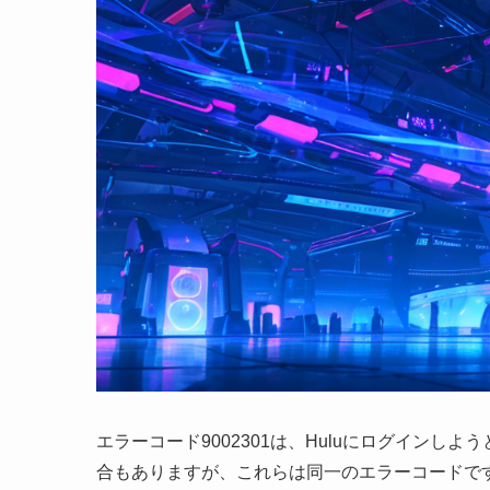
エラーコード9002301は、Huluにログインし
合もありますが、これらは同一のエラーコードで