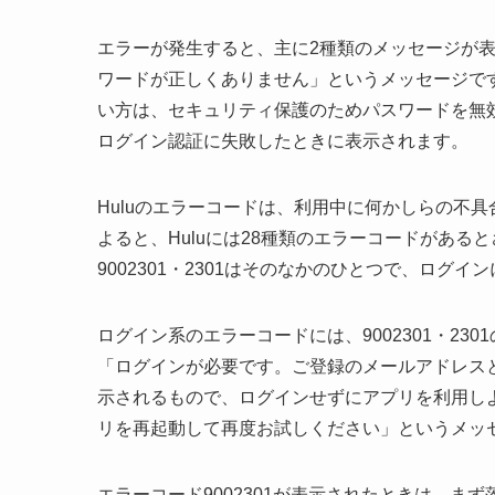
エラーが発生すると、主に2種類のメッセージが表
ワードが正しくありません」というメッセージで
い方は、セキュリティ保護のためパスワードを無
ログイン認証に失敗したときに表示されます。
Huluのエラーコードは、利用中に何かしらの不
よると、Huluには28種類のエラーコードがあ
9002301・2301はそのなかのひとつで、ログ
ログイン系のエラーコードには、9002301・2301の
「ログインが必要です。ご登録のメールアドレス
示されるもので、ログインせずにアプリを利用しよ
リを再起動して再度お試しください」というメッ
エラーコード9002301が表示されたときは、