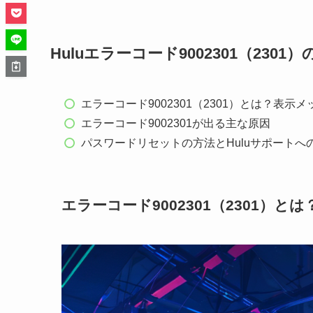
Huluエラーコード9002301（230
エラーコード9002301（2301）とは？表示
エラーコード9002301が出る主な原因
パスワードリセットの方法とHuluサポートへ
エラーコード9002301（2301）