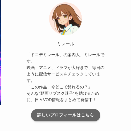
ミレール
「ドコデミレール」の案内人、ミレールで
す。
映画、アニメ、ドラマが大好きで、毎日の
ように配信サービスをチェックしていま
す。
「この作品、今どこで見れるの？」
そんな“動画サブスク迷子”を助けるため
に、日々VOD情報をまとめて発信中！
詳しいプロフィールはこちら