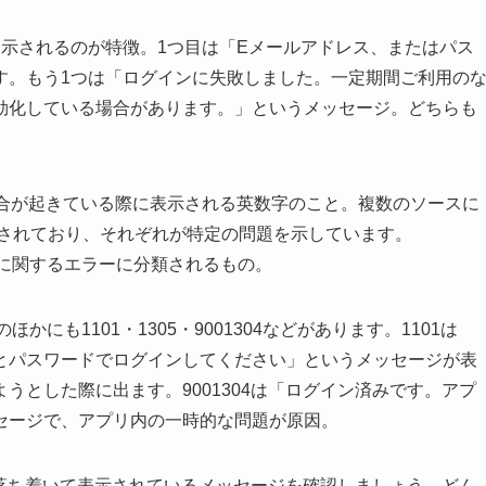
示されるのが特徴。1つ目は「Eメールアドレス、またはパス
す。もう1つは「ログインに失敗しました。一定期間ご利用の
効化している場合があります。」というメッセージ。どちらも
具合が起きている際に表示される英数字のこと。複数のソースに
るとされており、それぞれが特定の問題を示しています。
インに関するエラーに分類されるもの。
ほかにも1101・1305・9001304などがあります。1101は
とパスワードでログインしてください」というメッセージが表
うとした際に出ます。9001304は「ログイン済みです。アプ
セージで、アプリ内の一時的な問題が原因。
まず落ち着いて表示されているメッセージを確認しましょう。どん