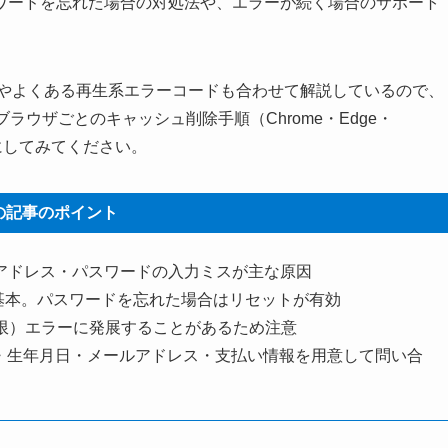
ワードを忘れた場合の対処法や、エラーが続く場合のサポート
ドやよくある再生系エラーコードも合わせて解説しているので、
ラウザごとのキャッシュ削除手順（Chrome・Edge・
参考にしてみてください。
の記事のポイント
ールアドレス・パスワードの入力ミスが主な原因
基本。パスワードを忘れた場合はリセットが有効
上限）エラーに発展することがあるため注意
前・生年月日・メールアドレス・支払い情報を用意して問い合