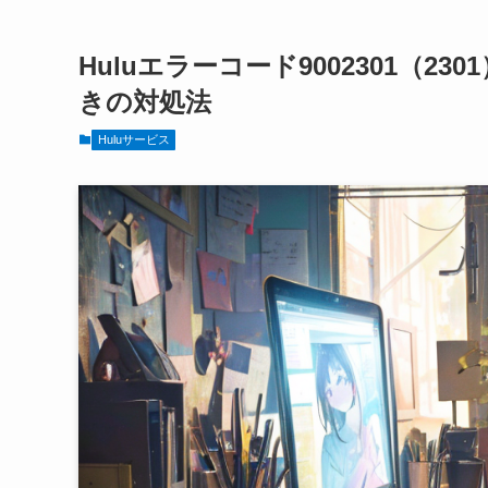
Huluエラーコード9002301（
きの対処法
Huluサービス