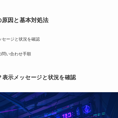
1）の原因と基本対処法
メッセージと状況を確認
の問い合わせ手順
とは？表示メッセージと状況を確認