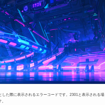
ようとした際に表示されるエラーコードです。2301と表示される場
す。