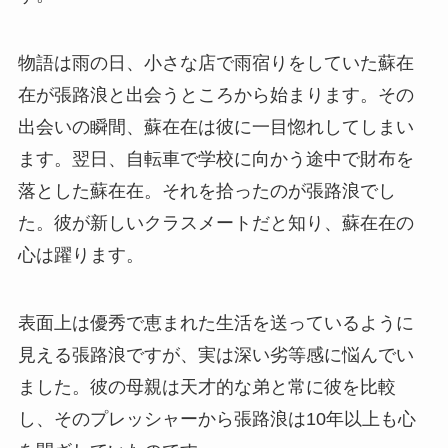
物語は雨の日、小さな店で雨宿りをしていた蘇在
在が張路浪と出会うところから始まります。その
出会いの瞬間、蘇在在は彼に一目惚れしてしまい
ます。翌日、自転車で学校に向かう途中で財布を
落とした蘇在在。それを拾ったのが張路浪でし
た。彼が新しいクラスメートだと知り、蘇在在の
心は躍ります。
表面上は優秀で恵まれた生活を送っているように
見える張路浪ですが、実は深い劣等感に悩んでい
ました。彼の母親は天才的な弟と常に彼を比較
し、そのプレッシャーから張路浪は10年以上も心