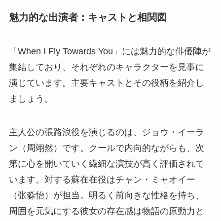
魅力的な出演者：キャストと相関図
「When I Fly Towards You」には魅力的な俳優陣が
集結しており、それぞれのキャラクターを見事に
演じています。主要キャストとその役柄を紹介し
ましょう。
主人公の張路浪役を演じるのは、ジョウ・イーラ
ン（周翊然）です。クールで内向的ながらも、次
第に心を開いていく繊細な演技が高く評価されて
います。対する蘇在在役はチャン・ミャオイー
（张淼怡）が担当。明るく前向きな性格を持ち、
周囲を元気にする彼女の存在感は物語の原動力と