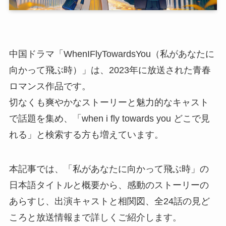
中国ドラマ「WhenIFlyTowardsYou（私があなたに
向かって飛ぶ時）」は、2023年に放送された青春
ロマンス作品です。
切なくも爽やかなストーリーと魅力的なキャスト
で話題を集め、「when i fly towards you どこで見
れる」と検索する方も増えています。
本記事では、「私があなたに向かって飛ぶ時」の
日本語タイトルと概要から、感動のストーリーの
あらすじ、出演キャストと相関図、全24話の見ど
ころと放送情報まで詳しくご紹介します。