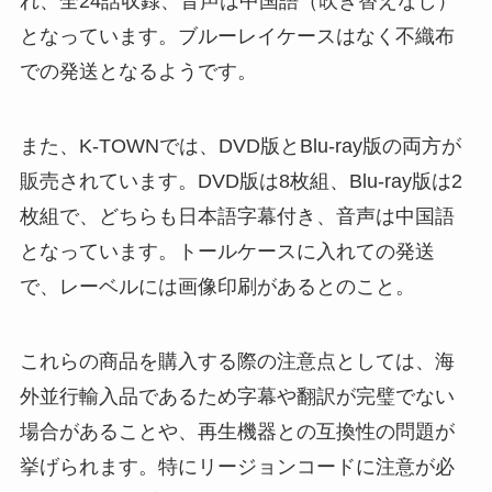
れ、全24話収録、音声は中国語（吹き替えなし）
となっています。ブルーレイケースはなく不織布
での発送となるようです。
また、K-TOWNでは、DVD版とBlu-ray版の両方が
販売されています。DVD版は8枚組、Blu-ray版は2
枚組で、どちらも日本語字幕付き、音声は中国語
となっています。トールケースに入れての発送
で、レーベルには画像印刷があるとのこと。
これらの商品を購入する際の注意点としては、海
外並行輸入品であるため字幕や翻訳が完璧でない
場合があることや、再生機器との互換性の問題が
挙げられます。特にリージョンコードに注意が必