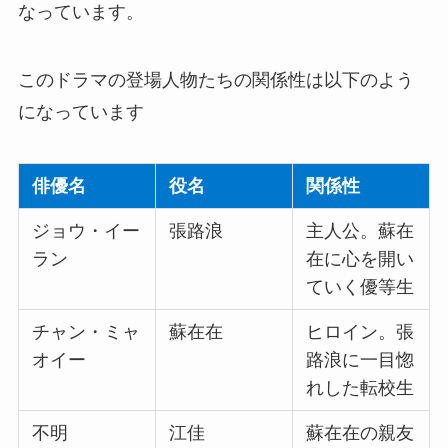
なっています。
このドラマの登場人物たちの関係性は以下のよう
になっています
俳優名
役名
関係性
ジョウ・イー
張路浪
主人公。蘇在
ラン
在に心を開い
ていく優等生
チャン・ミャ
蘇在在
ヒロイン。張
オイー
路浪に一目惚
れした転校生
不明
江佳
蘇在在の親友