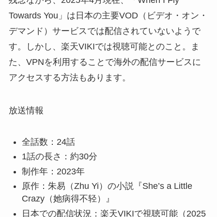
残念ながら、2025年4月現在、「When I Fly
Towards You」は日本の主要VOD（ビデオ・オン・
デマンド）サービスでは配信されていないようで
す。しかし、楽天VIKIでは視聴可能とのこと。ま
た、VPNを利用することで海外の配信サービスに
アクセスする方法もあります。
放送情報
全話数：24話
1話の長さ：約30分
制作年：2023年
原作：朱易（Zhu Yi）の小説『She’s a Little
Crazy（她病得不轻）』
日本での配信状況：楽天VIKIで視聴可能（2025