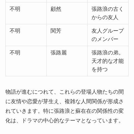
不明
顧然
張路浪の古く
からの友人
不明
関芳
友人グループ
のメンバー
不明
張路麗
張路浪の弟。
天才的な才能
を持つ
物語が進むにつれて、これらの登場人物たちの間
に友情や恋愛が芽生え、複雑な人間関係が形成さ
れていきます。特に張路浪と蘇在在の関係性の変
化は、ドラマの中心的なテーマとなっています。