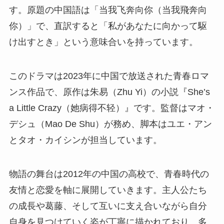
す。原題の中国語は「当我飞奔向你（当我飛奔向
你）」で、直訳すると「私があなたに向かって駆
け出すとき」という意味合いを持っています。
このドラマは2023年に中国で放送された青春ロマ
ンス作品で、原作は朱易（Zhu Yi）の小説『She’s
a Little Crazy（她病得不轻）』です。監督はマオ・
デシュ（Mao De Shu）が務め、脚本はユエ・アン
とタオ・カイシンが担当しています。
物語の舞台は2012年の中国の高校で、青春時代の
友情と恋愛を軸に展開していきます。主人公たち
の成長や葛藤、そして互いに支え合いながら自分
自身を見つけていく姿が丁寧に描かれており、多