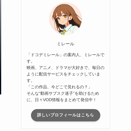
ミレール
「ドコデミレール」の案内人、ミレールで
す。
映画、アニメ、ドラマが大好きで、毎日の
ように配信サービスをチェックしていま
す。
「この作品、今どこで見れるの？」
そんな“動画サブスク迷子”を助けるため
に、日々VOD情報をまとめて発信中！
詳しいプロフィールはこちら