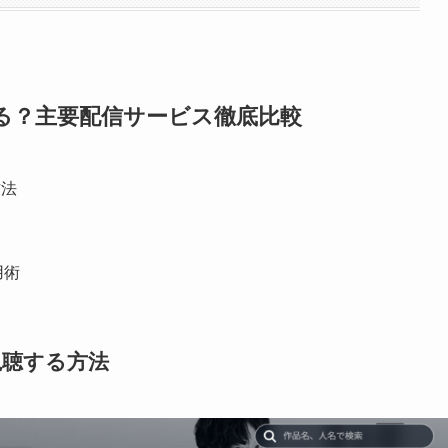
る？主要配信サービス徹底比較
方法
用術
視聴する方法