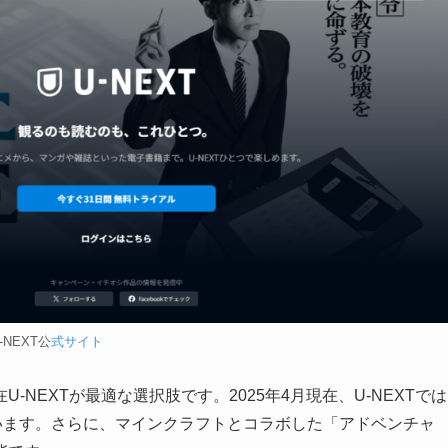
-NEXT公
式サイト
NEXTが最適な選択肢です。2025年4月現在、U-NEXTでは
います。さらに、マインクラフトとコラボした「アドベンチャ