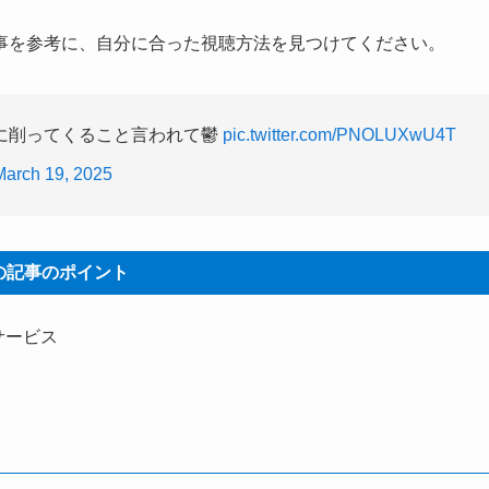
事を参考に、自分に合った視聴方法を見つけてください。
に削ってくること言われて鬱
pic.twitter.com/PNOLUXwU4T
March 19, 2025
の記事のポイント
サービス