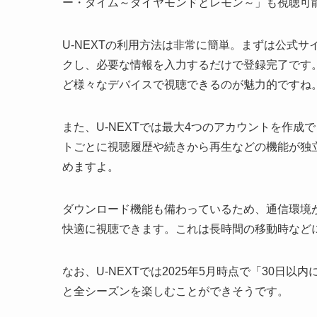
ー・タイム～ダイヤモンドとレモン～」も視聴可
U-NEXTの利用方法は非常に簡単。まずは公式
クし、必要な情報を入力するだけで登録完了です
ど様々なデバイスで視聴できるのが魅力的ですね
また、U-NEXTでは最大4つのアカウントを作
トごとに視聴履歴や続きから再生などの機能が独
めますよ。
ダウンロード機能も備わっているため、通信環境
快適に視聴できます。これは長時間の移動時など
なお、U-NEXTでは2025年5月時点で「30
と全シーズンを楽しむことができそうです。