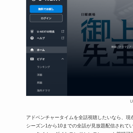
U
アドベンチャータイムを全話視聴したいなら、現在U-
シーズン1から10までの全話が見放題配信されて