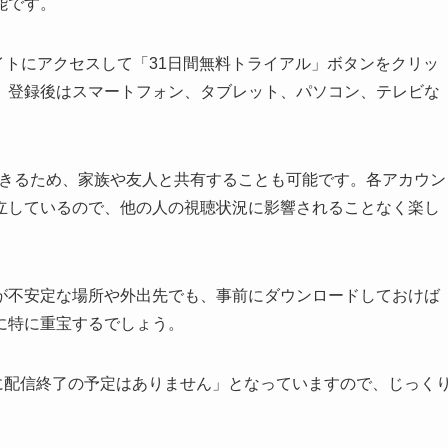
能です。
サイトにアクセスして「31日間無料トライアル」ボタンをクリッ
。登録後はスマートフォン、タブレット、パソコン、テレビな
。
成できるため、家族や友人と共有することも可能です。各アカウン
立しているので、他の人の視聴状況に影響されることなく楽し
が不安定な場所や外出先でも、事前にダウンロードしておけば
に特に重宝するでしょう。
日以内に配信終了の予定はありません」となっていますので、じっく