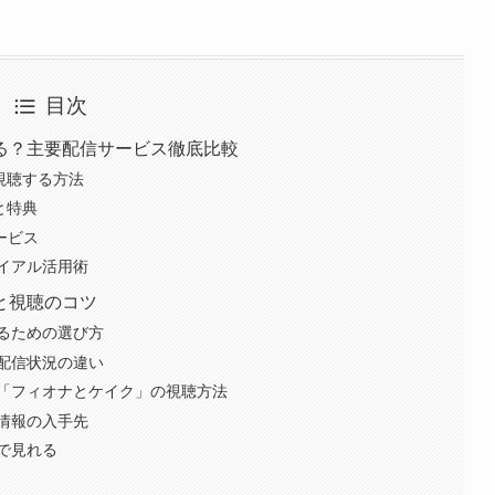
目次
る？主要配信サービス徹底比較
を視聴する方法
と特典
サービス
イアル活用術
と視聴のコツ
るための選び方
配信状況の違い
「フィオナとケイク」の視聴方法
情報の入手先
で見れる