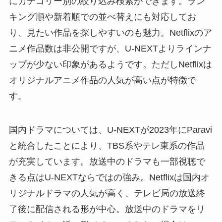
にカテゴリー別の絞り込み検索ができます。ラン
キング順や新着順での並べ替えにも対応してお
り、見たい作品を探しやすいのも魅力。Netflixのア
ニメ作品数は非公開ですが、U-NEXTよりラインナ
ップが少ない印象があるようです。ただしNetflixは
オリジナルアニメ作品の人気が高い点が特徴で
す。
国内ドラマについては、U-NEXTが2023年にParavi
と統合したことにより、TBS系やテレ東系の作品
が充実しています。放送中のドラマも一部視聴で
きる点はU-NEXTならではの強み。Netflixは国内オ
リジナルドラマの人気が高く、テレビ局の放送終
了後に配信される形が中心。放送中のドラマをリ