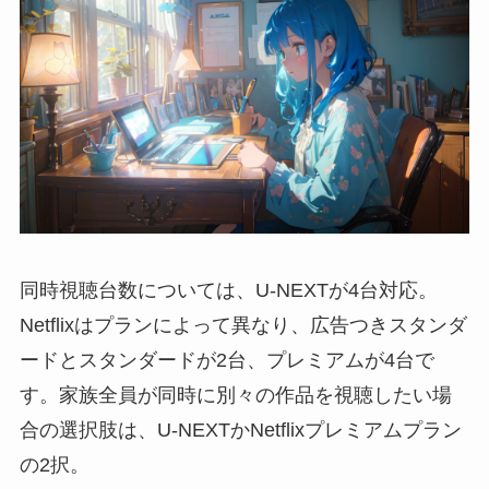
同時視聴台数については、U-NEXTが4台対応。
Netflixはプランによって異なり、広告つきスタンダ
ードとスタンダードが2台、プレミアムが4台で
す。家族全員が同時に別々の作品を視聴したい場
合の選択肢は、U-NEXTかNetflixプレミアムプラン
の2択。