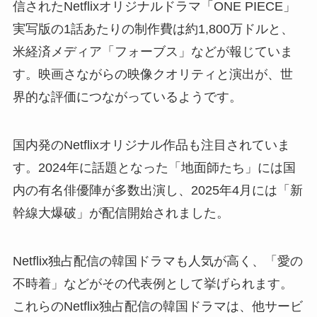
信されたNetflixオリジナルドラマ「ONE PIECE」
実写版の1話あたりの制作費は約1,800万ドルと、
米経済メディア「フォーブス」などが報じていま
す。映画さながらの映像クオリティと演出が、世
界的な評価につながっているようです。
国内発のNetflixオリジナル作品も注目されていま
す。2024年に話題となった「地面師たち」には国
内の有名俳優陣が多数出演し、2025年4月には「新
幹線大爆破」が配信開始されました。
Netflix独占配信の韓国ドラマも人気が高く、「愛の
不時着」などがその代表例として挙げられます。
これらのNetflix独占配信の韓国ドラマは、他サービ