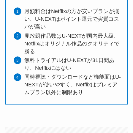
月額料金はNetflixの方が安いプランが揃
い、U-NEXTはポイント還元で実質コス
パが高い
見放題作品数はU-NEXTが国内最大級、
Netflixはオリジナル作品のクオリティで
勝る
無料トライアルはU-NEXTが31日間あ
り、Netflixにはない
同時視聴・ダウンロードなど機能面はU-
NEXTが使いやすく、Netflixはプレミア
ムプラン以外に制限あり