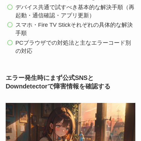
デバイス共通で試すべき基本的な解決手順（再
起動・通信確認・アプリ更新）
スマホ・Fire TV Stickそれぞれの具体的な解決
手順
PCブラウザでの対処法と主なエラーコード別
の対応
エラー発生時にまず公式SNSと
Downdetectorで障害情報を確認する