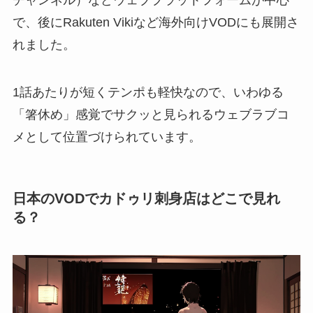
チャンネル）などウェブプラットフォームが中心
で、後にRakuten Vikiなど海外向けVODにも展開さ
れました。
1話あたりが短くテンポも軽快なので、いわゆる
「箸休め」感覚でサクッと見られるウェブラブコ
メとして位置づけられています。
日本のVODでカドゥリ刺身店はどこで見れ
る？