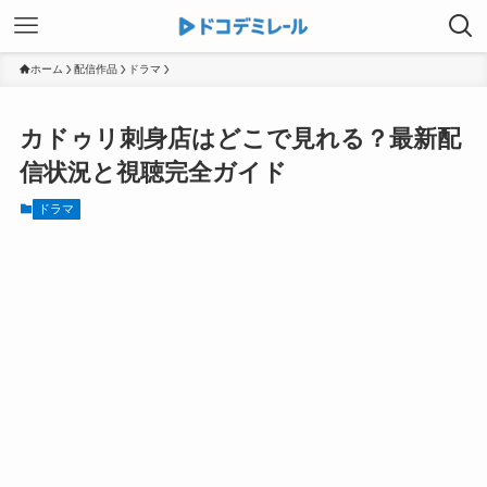
ホーム
配信作品
ドラマ
カドゥリ刺身店はどこで見れる？最新配
信状況と視聴完全ガイド
ドラマ