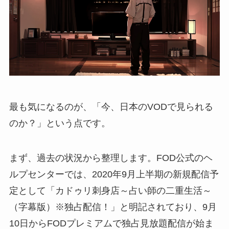
最も気になるのが、「今、日本のVODで見られる
のか？」という点です。
まず、過去の状況から整理します。FOD公式のヘ
ルプセンターでは、2020年9月上半期の新規配信予
定として「カドゥリ刺身店～占い師の二重生活～
（字幕版）※独占配信！」と明記されており、9月
10日からFODプレミアムで独占見放題配信が始ま