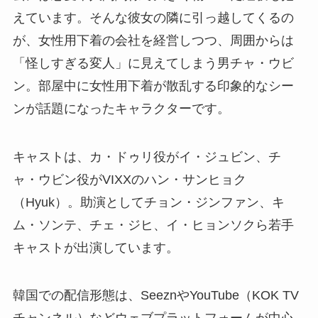
えています。そんな彼女の隣に引っ越してくるの
が、女性用下着の会社を経営しつつ、周囲からは
「怪しすぎる変人」に見えてしまう男チャ・ウビ
ン。部屋中に女性用下着が散乱する印象的なシー
ンが話題になったキャラクターです。
キャストは、カ・ドゥリ役がイ・ジュビン、チ
ャ・ウビン役がVIXXのハン・サンヒョク
（Hyuk）。助演としてチョン・ジンファン、キ
ム・ソンテ、チェ・ジヒ、イ・ヒョンソクら若手
キャストが出演しています。
韓国での配信形態は、SeeznやYouTube（KOK TV