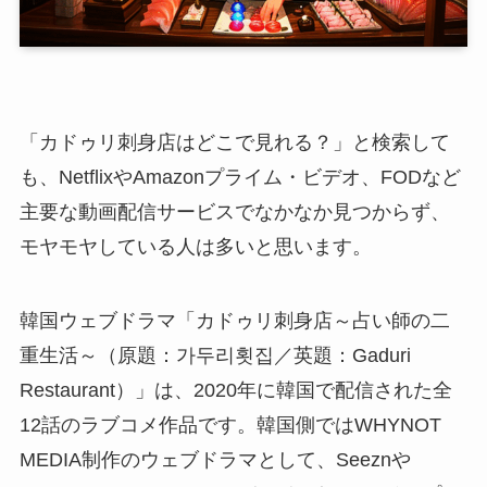
「カドゥリ刺身店はどこで見れる？」と検索して
も、NetflixやAmazonプライム・ビデオ、FODなど
主要な動画配信サービスでなかなか見つからず、
モヤモヤしている人は多いと思います。
韓国ウェブドラマ「カドゥリ刺身店～占い師の二
重生活～（原題：가두리횟집／英題：Gaduri
Restaurant）」は、2020年に韓国で配信された全
12話のラブコメ作品です。韓国側ではWHYNOT
MEDIA制作のウェブドラマとして、Seeznや