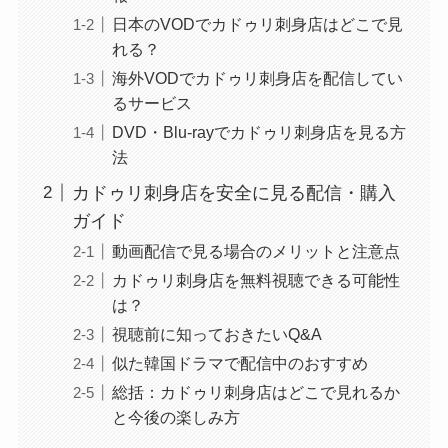
日本のVODでカドゥリ刺身店はどこで見
れる？
海外VODでカドゥリ刺身店を配信してい
るサービス
DVD・Blu-rayでカドゥリ刺身店を見る方
法
カドゥリ刺身店を安全に見る配信・購入
ガイド
動画配信で見る場合のメリットと注意点
カドゥリ刺身店を無料視聴できる可能性
は？
視聴前に知っておきたいQ&A
似た韓国ドラマで配信中のおすすめ
総括：カドゥリ刺身店はどこで見れるか
と今後の楽しみ方