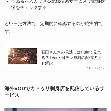
作品名を入力できる配信検索サービスで最新状
況をチェックする
といった方法で、定期的に確認するのが現実的で
す。
石田さんちの見逃しはHuluで見れ
る？TVer・日テレ無料の配信状況
も解説
あわせて読みたい
海外VODでカドゥリ刺身店を配信しているサ
ービス