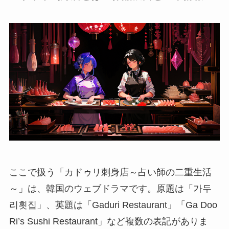
ここで扱う「カドゥリ刺身店～占い師の二重生活
～」は、韓国のウェブドラマです。原題は「가두
리횟집」、英題は「Gaduri Restaurant」「Ga Doo
Ri’s Sushi Restaurant」など複数の表記がありま