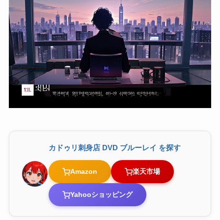
カドゥリ刺身店 DVD ブルーレイ を探す
Amazon
楽天市場
Yahooショッピング