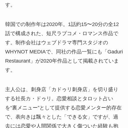
す。
韓国での制作年は2020年。1話約15〜20分の全12
話で構成された、短尺ラブコメ・ロマンス作品で
す。制作会社はウェブドラマ専門スタジオの
WHYNOT MEDIAで、同社の作品一覧にも「Gaduri
Restaurant」が2020年作品として掲載されていま
す。
主人公は、刺身店「カドゥリ刺身店」を切り盛り
する社長カ・ドゥリ。恋愛相談とタロット占い
を“裏メニュー”として提供する恋愛メンター的存在
で、表向きは飄々とした「できる女」ですが、過
去には恋愛や人間関係で大きく傷ついた経験も抱