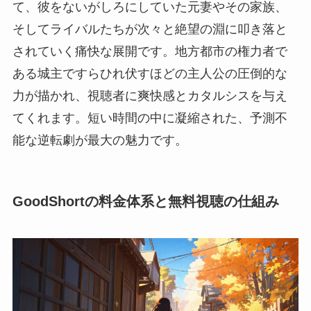
て、彼をないがしろにしていた元妻やその家族、
そしてライバルたちが次々と絶望の淵に叩き落と
されていく痛快な展開です。地方都市の権力者で
ある城主ですらひれ伏すほどの主人公の圧倒的な
力が描かれ、視聴者に爽快感とカタルシスを与え
てくれます。短い時間の中に凝縮された、予測不
能な逆転劇が最大の魅力です。
GoodShortの料金体系と無料視聴の仕組み