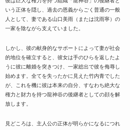
彼は巨大な権力を持つ組織「龍神谷」の後継者と
いう正体を隠し、過去の恩義からごく普通の一般
人として、妻である山口美雨（または沈雨寧）の
一家を陰ながら支えていました。
しかし、彼の献身的なサポートによって妻が社会
的地位を確立すると、彼女は手のひらを返したよ
うに彼に離婚を突きつけ、一家総出で彼を侮辱し
始めます。全てを失ったかに見えた竹内青でした
が、これを機に彼は本来の自分、すなわち絶大な
権力と財力を持つ龍神谷の後継者としての顔を解
放します。
見どころは、主人公の正体が明らかになるにつれ