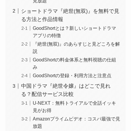
見放題
ショートドラマ『絶世(無双)』を無料で見
る方法と作品情報
GoodShortとは？新しいショートドラマ
アプリの特徴
『絶世(無双)』のあらすじと見どころを解
説
GoodShortの料金体系と無料視聴の仕組
み
GoodShortの登録・利用方法と注意点
中国ドラマ『絶世令嬢』はどこで見れ
る？配信サービス比較
U-NEXT：無料トライアルで全話イッキ
見がお得
Amazonプライムビデオ：コスパ最強で見
放題