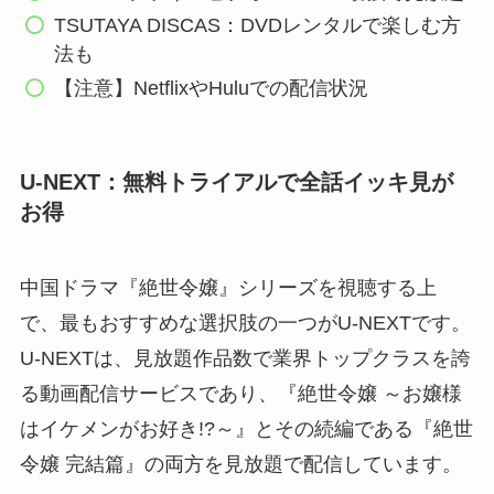
TSUTAYA DISCAS：DVDレンタルで楽しむ方
法も
【注意】NetflixやHuluでの配信状況
U-NEXT：無料トライアルで全話イッキ見が
お得
中国ドラマ『絶世令嬢』シリーズを視聴する上
で、最もおすすめな選択肢の一つがU-NEXTです。
U-NEXTは、見放題作品数で業界トップクラスを誇
る動画配信サービスであり、『絶世令嬢 ～お嬢様
はイケメンがお好き!?～』とその続編である『絶世
令嬢 完結篇』の両方を見放題で配信しています。