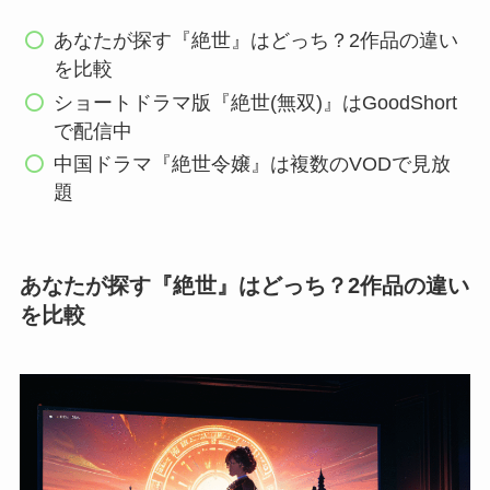
あなたが探す『絶世』はどっち？2作品の違い
を比較
ショートドラマ版『絶世(無双)』はGoodShort
で配信中
中国ドラマ『絶世令嬢』は複数のVODで見放
題
あなたが探す『絶世』はどっち？2作品の違い
を比較