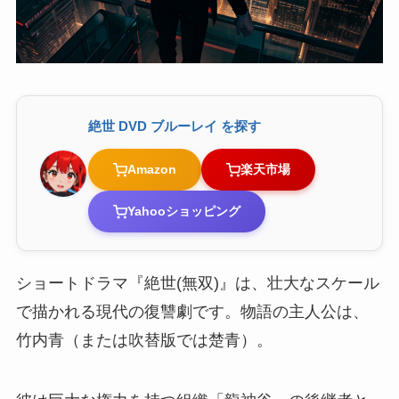
絶世 DVD ブルーレイ を探す
Amazon
楽天市場
Yahooショッピング
ショートドラマ『絶世(無双)』は、壮大なスケール
で描かれる現代の復讐劇です。物語の主人公は、
竹内青（または吹替版では楚青）。