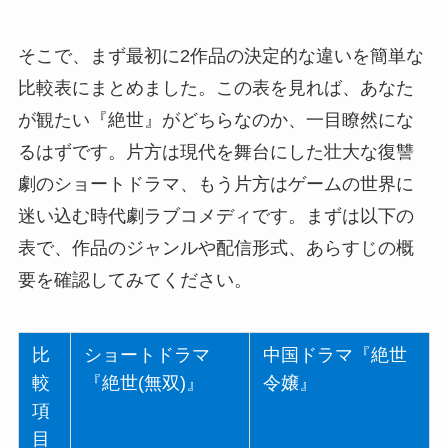
そこで、まず最初に2作品の決定的な違いを簡単な
比較表にまとめました。この表を見れば、あなた
が観たい『絶世』がどちらなのか、一目瞭然にな
るはずです。片方は現代を舞台にした壮大な復讐
劇のショートドラマ、もう片方はゲームの世界に
迷い込む時代劇ラブコメディです。まずは以下の
表で、作品のジャンルや配信形式、あらすじの概
要を確認してみてください。
比
ショートドラマ
中国ドラマ『絶世
較
『絶世(無双)』
令嬢』
項
目