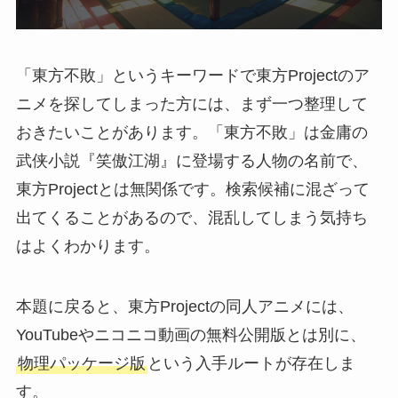
「東方不敗」というキーワードで東方Projectのア
ニメを探してしまった方には、まず一つ整理して
おきたいことがあります。「東方不敗」は金庸の
武侠小説『笑傲江湖』に登場する人物の名前で、
東方Projectとは無関係です。検索候補に混ざって
出てくることがあるので、混乱してしまう気持ち
はよくわかります。
本題に戻ると、東方Projectの同人アニメには、
YouTubeやニコニコ動画の無料公開版とは別に、
物理パッケージ版
という入手ルートが存在しま
す。