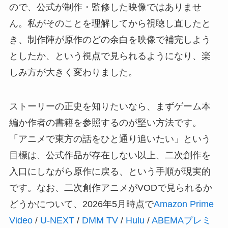
ので、公式が制作・監修した映像ではありませ
ん。私がそのことを理解してから視聴し直したと
き、制作陣が原作のどの余白を映像で補完しよう
としたか、という視点で見られるようになり、楽
しみ方が大きく変わりました。
ストーリーの正史を知りたいなら、まずゲーム本
編か作者の書籍を参照するのが堅い方法です。
「アニメで東方の話をひと通り追いたい」という
目標は、公式作品が存在しない以上、二次創作を
入口にしながら原作に戻る、という手順が現実的
です。なお、二次創作アニメがVODで見られるか
どうかについて、2026年5月時点で
Amazon Prime
Video
/
U-NEXT
/
DMM TV
/
Hulu
/
ABEMAプレミ