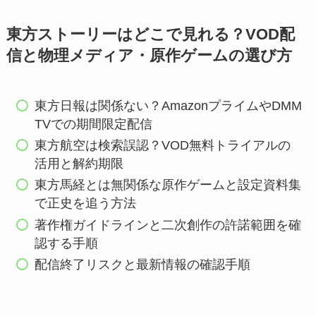
東方ストーリーはどこで見れる？VOD配
信と物理メディア・原作ゲームの選び方
東方日報は関係ない？AmazonプライムやDMM
TVでの期間限定配信
東方航空は検索誤認？VOD無料トライアルの
活用と解約期限
東方馬経とは無関係な原作ゲームと設定資料集
で正史を追う方法
著作権ガイドラインと二次創作の許諾範囲を確
認する手順
配信終了リスクと最新情報の確認手順