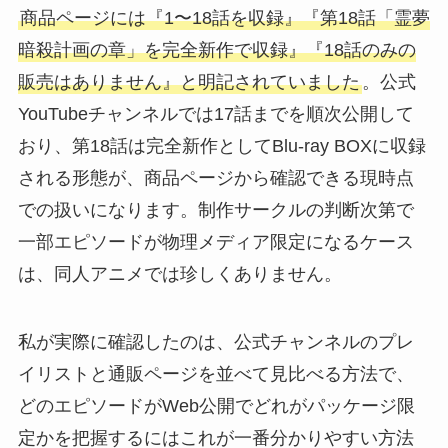
商品ページには『1〜18話を収録』『第18話「霊夢
暗殺計画の章」を完全新作で収録』『18話のみの
販売はありません』と明記されていました
。公式
YouTubeチャンネルでは17話までを順次公開して
おり、第18話は完全新作としてBlu-ray BOXに収録
される形態が、商品ページから確認できる現時点
での扱いになります。制作サークルの判断次第で
一部エピソードが物理メディア限定になるケース
は、同人アニメでは珍しくありません。
私が実際に確認したのは、公式チャンネルのプレ
イリストと通販ページを並べて見比べる方法で、
どのエピソードがWeb公開でどれがパッケージ限
定かを把握するにはこれが一番分かりやすい方法