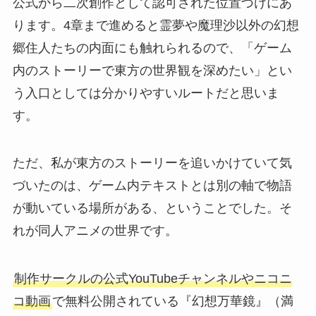
公式から二次創作として認可された位置づけにあ
ります。4章まで進めると霊夢や魔理沙以外の幻想
郷住人たちの内面にも触れられるので、「ゲーム
内のストーリーで東方の世界観を深めたい」とい
う入口としては分かりやすいルートだと思いま
す。
ただ、私が東方のストーリーを追いかけていて気
づいたのは、ゲーム内テキストとは別の軸で物語
が動いている場所がある、ということでした。そ
れが同人アニメの世界です。
制作サークルの公式YouTubeチャンネルやニコニ
コ動画
で無料公開されている『幻想万華鏡』（満