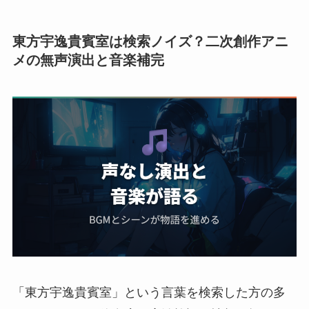
東方宇逸貴賓室は検索ノイズ？二次創作アニ
メの無声演出と音楽補完
「東方宇逸貴賓室」という言葉を検索した方の多