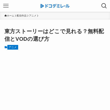
ホーム
配信作品
アニメ
東方ストーリーはどこで見れる？無料配
信とVODの選び方
アニメ