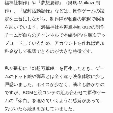
福神社制作）や『夢想夏郷』（舞風-Maikaze制
作）、『秘封活動記録』などは、原作ゲームの設
定を土台にしながら、制作陣が独自の解釈で物語
を紡いでいます。満福神社や舞風-Maikazeの制作
チームが自らのチャンネルで本編やPVを順次アッ
プロードしているため、アカウントを作れば追加
料金なしで視聴できるのが大きな特徴です。
私が最初に『幻想万華鏡』を再生したとき、ゲー
ムのドット絵や弾幕とは全く違う映像体験に少し
戸惑いました。ボイスが少なく、演出も静かなの
ですが、BGMと絵コンテの組み合わせで原作ゲー
ムの「余白」を埋めていくような感覚があって、
気づいたら続きを探していました。