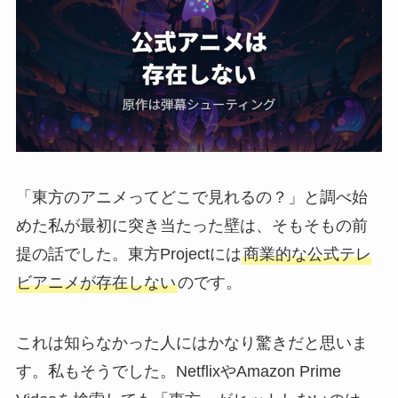
「東方のアニメってどこで見れるの？」と調べ始
めた私が最初に突き当たった壁は、そもそもの前
提の話でした。東方Projectには
商業的な公式テレ
ビアニメが存在しない
のです。
これは知らなかった人にはかなり驚きだと思いま
す。私もそうでした。NetflixやAmazon Prime