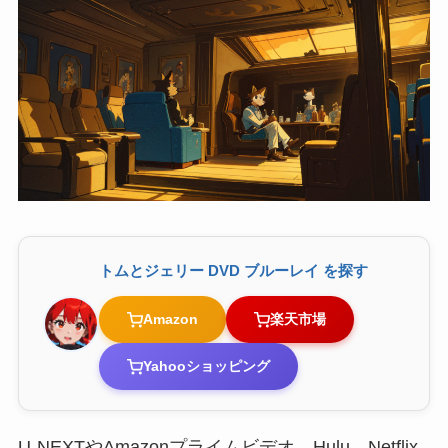
トムとジェリー DVD ブルーレイ を探す
Amazon
楽天市場
Yahooショッピング
U-NEXTやAmazonプライムビデオ、Hulu、Netflix