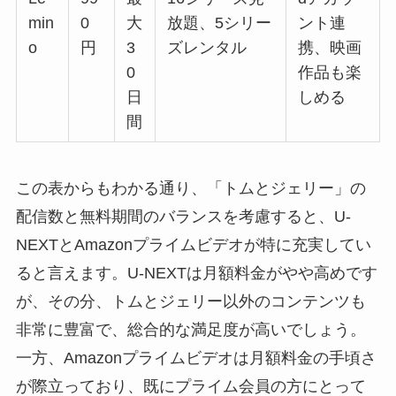
min
0
大
放題、5シリー
ント連
o
円
3
ズレンタル
携、映画
0
作品も楽
日
しめる
間
この表からもわかる通り、「トムとジェリー」の
配信数と無料期間のバランスを考慮すると、U-
NEXTとAmazonプライムビデオが特に充実してい
ると言えます。U-NEXTは月額料金がやや高めです
が、その分、トムとジェリー以外のコンテンツも
非常に豊富で、総合的な満足度が高いでしょう。
一方、Amazonプライムビデオは月額料金の手頃さ
が際立っており、既にプライム会員の方にとって