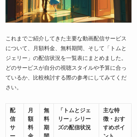
これまでご紹介してきた主要な動画配信サービス
について、月額料金、無料期間、そして「トムと
ジェリー」の配信状況を一覧表にまとめました。
どのサービスが自分の視聴スタイルや予算に合っ
ているか、比較検討する際の参考にしてみてくだ
さい。
配
月
無
「トムとジェ
主な特
信
額
料
リー」シリー
徴・おす
サ
料
期
ズの配信状況
すめポイ
ー
金
間
ント