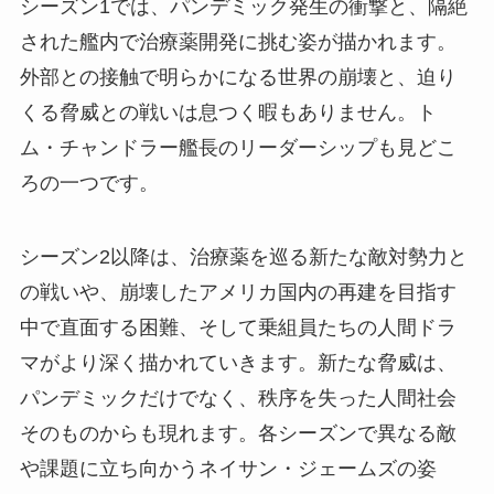
シーズン1では、パンデミック発生の衝撃と、隔絶
された艦内で治療薬開発に挑む姿が描かれます。
外部との接触で明らかになる世界の崩壊と、迫り
くる脅威との戦いは息つく暇もありません。ト
ム・チャンドラー艦長のリーダーシップも見どこ
ろの一つです。
シーズン2以降は、治療薬を巡る新たな敵対勢力と
の戦いや、崩壊したアメリカ国内の再建を目指す
中で直面する困難、そして乗組員たちの人間ドラ
マがより深く描かれていきます。新たな脅威は、
パンデミックだけでなく、秩序を失った人間社会
そのものからも現れます。各シーズンで異なる敵
や課題に立ち向かうネイサン・ジェームズの姿