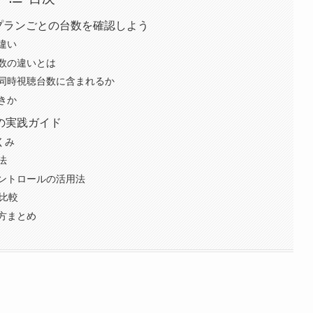
る？プランごとの台数を確認しよう
違い
数の違いとは
同時視聴台数に含まれるか
きか
の実践ガイド
くみ
法
ントロールの活用法
比較
方まとめ