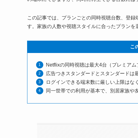
この記事では、プランごとの同時視聴台数、登録
す。家族の人数や視聴スタイルに合ったプランを
こ
Netflixの同時視聴は最大4台（プレミア
広告つきスタンダードとスタンダードは
ログインできる端末数に厳しい上限はな
同一世帯での利用が基本で、別居家族や