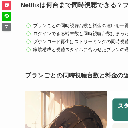
Netflixは何台まで同時視聴でき
プランごとの同時視聴台数と料金の違いを一
ログインできる端末数と同時視聴台数はまっ
ダウンロード再生はストリーミングの同時視
家族構成と視聴スタイルに合わせたプランの
プランごとの同時視聴台数と料金の