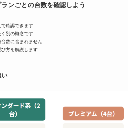
る？プランごとの台数を確認しよう
覧で確認できます
たく別の概念です
聴台数に含まれません
選び方を解説します
違い