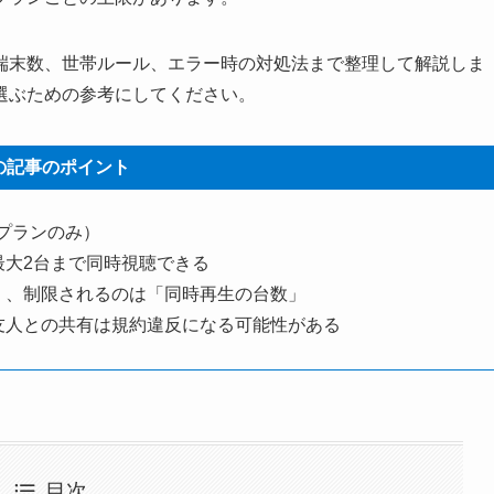
端末数、世帯ルール、エラー時の対処法まで整理して解説しま
選ぶための参考にしてください。
の記事のポイント
ムプランのみ）
最大2台まで同時視聴できる
く、制限されるのは「同時再生の台数」
友人との共有は規約違反になる可能性がある
目次