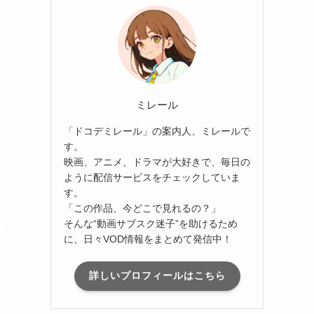
ミレール
「ドコデミレール」の案内人、ミレールで
す。
映画、アニメ、ドラマが大好きで、毎日の
ように配信サービスをチェックしていま
す。
「この作品、今どこで見れるの？」
そんな“動画サブスク迷子”を助けるため
に、日々VOD情報をまとめて発信中！
詳しいプロフィールはこちら