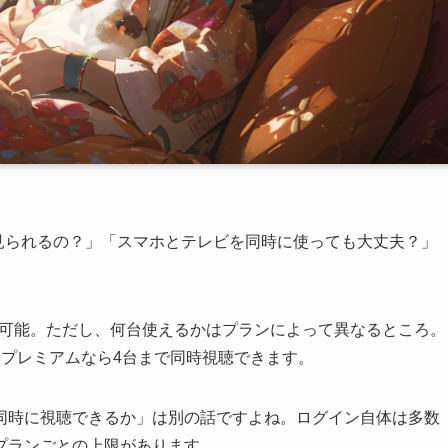
時に見られるの？」「スマホとテレビを同時に使っても大丈夫？」
台まで可能。ただし、何台使えるかはプランによって異なるところ。
、プレミアムなら4台まで同時視聴できます。
同時に視聴できるか」は別の話ですよね。ログイン自体は多数
プランごとの上限があります。