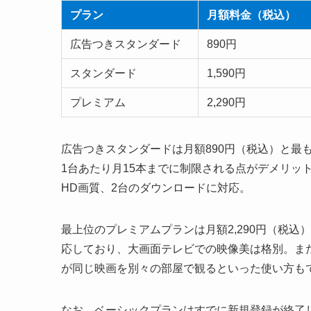
プラン
月額料金（税込）
広告つきスタンダード
890円
スタンダード
1,590円
プレミアム
2,290円
広告つきスタンダードは月額890円（税込）と最
1台あたり月15本までに制限される点がデメリット
HD画質、2台のダウンロードに対応。
最上位のプレミアムプランは月額2,290円（税込
応しており、大画面テレビでの映像美は格別。ま
が同じ映画を別々の部屋で観るといった使い方も
なお、ベーシックプランはすでに新規登録が終了し