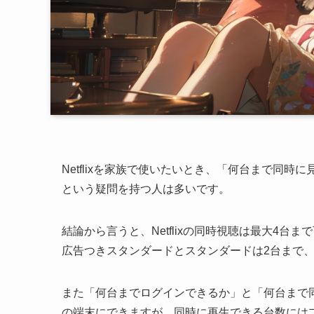
Netflixを家族で使いたいとき、「何台まで同
という疑問を持つ人は多いです。
結論から言うと、Netflixの同時視聴は最大4
広告つきスタンダードとスタンダードは2台まで
また「何台までログインできるか」と「何台まで
の端末にできますが、同時に再生できる台数には