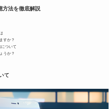
聴方法を徹底解説
は
りますか？
信について
しょうか？
いて