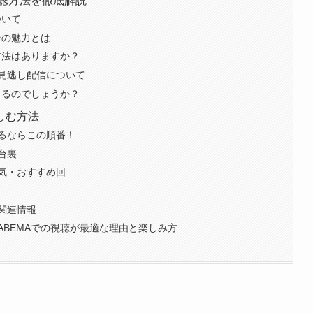
視聴方法を徹底解説
ついて
その魅力とは
方法はありますか？
見逃し配信について
きるのでしょうか？
しむ方法
るならこの順番！
台裏
気・おすすめ回
関連情報
ABEMAでの視聴が最適な理由と楽しみ方