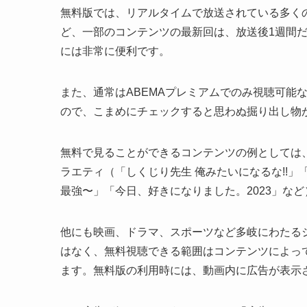
無料版では、リアルタイムで放送されている多く
ど、一部のコンテンツの最新回は、放送後1週間
には非常に便利です。
また、通常はABEMAプレミアムでのみ視聴可能
ので、こまめにチェックすると思わぬ掘り出し物
無料で見ることができるコンテンツの例としては、ア
ラエティ（「しくじり先生 俺みたいになるな!!」「チ
最強〜」「今日、好きになりました。2023」な
他にも映画、ドラマ、スポーツなど多岐にわたる
はなく、無料視聴できる範囲はコンテンツによっ
ます。無料版の利用時には、動画内に広告が表示