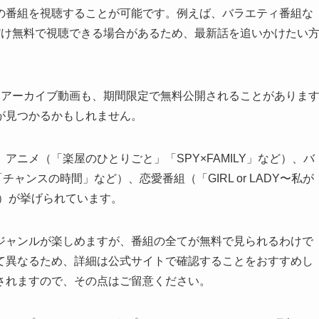
の番組を視聴することが可能です。例えば、バラエティ番組な
だけ無料で視聴できる場合があるため、最新話を追いかけたい
なアーカイブ動画も、期間限定で無料公開されることがありま
が見つかるかもしれません。
ニメ（「楽屋のひとりごと」「SPY×FAMILY」など）、バ
ャンスの時間」など）、恋愛番組（「GIRL or LADY〜私が
ど）が挙げられています。
ジャンルが楽しめますが、番組の全てが無料で見られるわけで
て異なるため、詳細は公式サイトで確認することをおすすめし
されますので、その点はご留意ください。