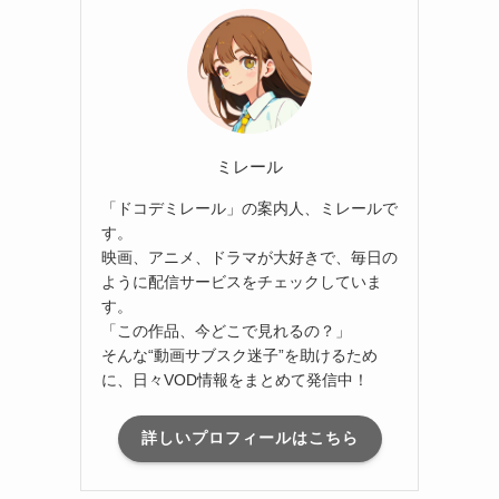
ミレール
「ドコデミレール」の案内人、ミレールで
す。
映画、アニメ、ドラマが大好きで、毎日の
ように配信サービスをチェックしていま
す。
「この作品、今どこで見れるの？」
そんな“動画サブスク迷子”を助けるため
に、日々VOD情報をまとめて発信中！
詳しいプロフィールはこちら