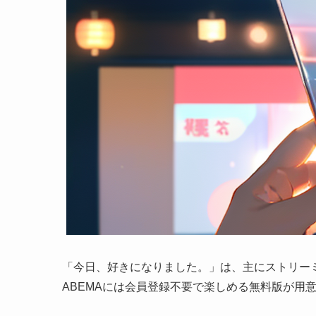
「今日、好きになりました。」は、主にストリーミ
ABEMAには会員登録不要で楽しめる無料版が用