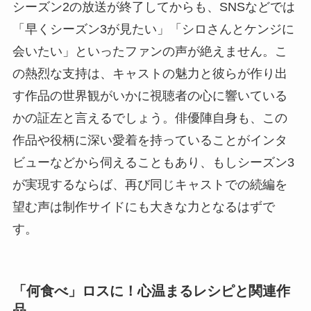
シーズン2の放送が終了してからも、SNSなどでは
「早くシーズン3が見たい」「シロさんとケンジに
会いたい」といったファンの声が絶えません。こ
の熱烈な支持は、キャストの魅力と彼らが作り出
す作品の世界観がいかに視聴者の心に響いている
かの証左と言えるでしょう。俳優陣自身も、この
作品や役柄に深い愛着を持っていることがインタ
ビューなどから伺えることもあり、もしシーズン3
が実現するならば、再び同じキャストでの続編を
望む声は制作サイドにも大きな力となるはずで
す。
「何食べ」ロスに！心温まるレシピと関連作
品