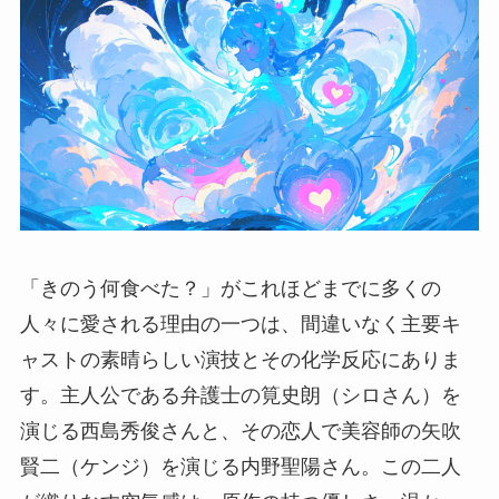
「きのう何食べた？」がこれほどまでに多くの
人々に愛される理由の一つは、間違いなく主要キ
ャストの素晴らしい演技とその化学反応にありま
す。主人公である弁護士の筧史朗（シロさん）を
演じる西島秀俊さんと、その恋人で美容師の矢吹
賢二（ケンジ）を演じる内野聖陽さん。この二人