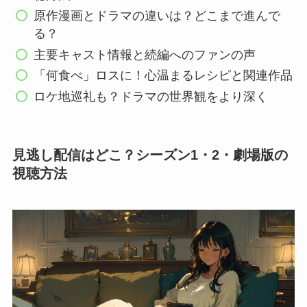
原作漫画とドラマの違いは？どこまで進んで
る？
主要キャスト情報と続編へのファンの声
「何食べ」ロスに！心温まるレシピと関連作品
ロケ地巡礼も？ドラマの世界観をより深く
見逃し配信はどこ？シーズン1・2・劇場版の
視聴方法