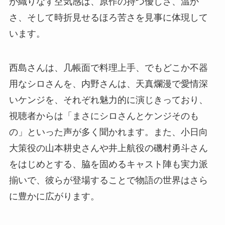
が織りなす空気感は、原作の持つ優しさ、温か
さ、そして時折見せるほろ苦さを見事に体現して
います。
西島さんは、几帳面で料理上手、でもどこか不器
用なシロさんを、内野さんは、天真爛漫で愛情深
いケンジを、それぞれ魅力的に演じきっており、
視聴者からは「まさにシロさんとケンジそのも
の」といった声が多く聞かれます。また、小日向
大策役の山本耕史さんや井上航役の磯村勇斗さん
をはじめとする、脇を固めるキャスト陣も実力派
揃いで、彼らが登場することで物語の世界はさら
に豊かに広がります。