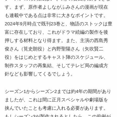
す。まず、原作者よしながふみさんの漫画が現在
も連載中である点は非常に大きなポイントです。
2024年9月時点で既刊23巻と、物語のストックは豊
富に存在しており、これがドラマ続編の製作を後
押しする材料となり得ます。また、主演の西島秀
俊さん（筧史朗役）と内野聖陽さん（矢吹賢二
役）をはじめとするキャスト陣のスケジュール、
制作スタッフの再集結、そしてテレビ局の編成方
針なども影響してくるでしょう。
シーズン1からシーズン2までは約4年の期間があり
ましたが、これは間に正月スペシャルや劇場版を
挟んでいたことも考慮に入れる必要があります。
もしシーズン3が製作されるとしたら、この前例が