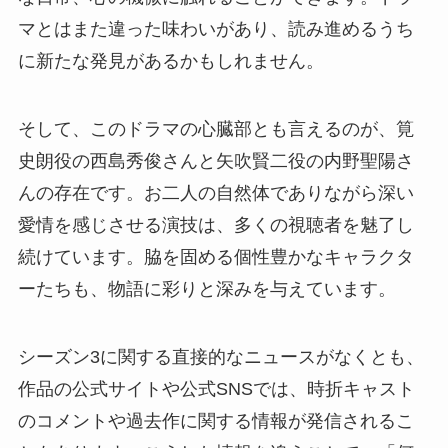
マとはまた違った味わいがあり、読み進めるうち
に新たな発見があるかもしれません。
そして、このドラマの心臓部とも言えるのが、筧
史朗役の西島秀俊さんと矢吹賢二役の内野聖陽さ
んの存在です。お二人の自然体でありながら深い
愛情を感じさせる演技は、多くの視聴者を魅了し
続けています。脇を固める個性豊かなキャラクタ
ーたちも、物語に彩りと深みを与えています。
シーズン3に関する直接的なニュースがなくとも、
作品の公式サイトや公式SNSでは、時折キャスト
のコメントや過去作に関する情報が発信されるこ