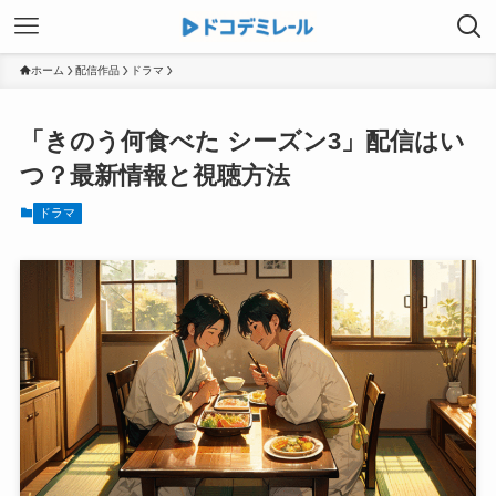
ホーム
配信作品
ドラマ
「きのう何食べた シーズン3」配信はい
つ？最新情報と視聴方法
ドラマ