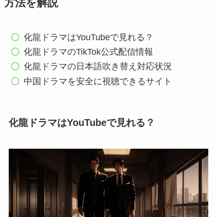
方法を解説
化龍ドラマはYouTubeで見れる？
化龍ドラマのTikTok公式配信情報
化龍ドラマの日本語吹き替え対応状況
中国ドラマを安全に視聴できるサイト
化龍ドラマはYouTubeで見れる？