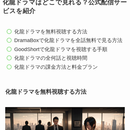
化龍ドラマはどこで見れる？公式配信サー
ビスを紹介
化龍ドラマを無料視聴する方法
DramaBoxで化龍ドラマを全話無料で見る方法
GoodShortで化龍ドラマを視聴する手順
化龍ドラマの全何話と視聴時間
化龍ドラマの課金方法と料金プラン
化龍ドラマを無料視聴する方法