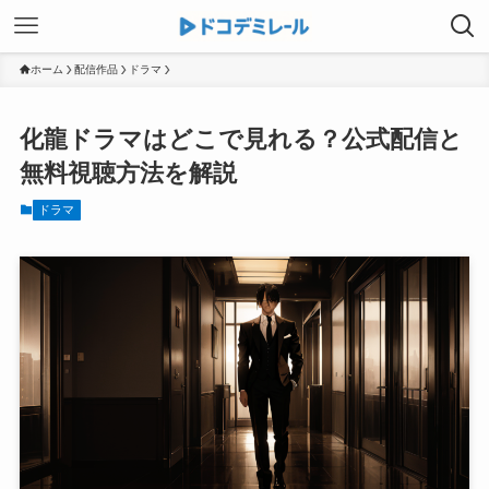
ホーム
配信作品
ドラマ
化龍ドラマはどこで見れる？公式配信と
無料視聴方法を解説
ドラマ