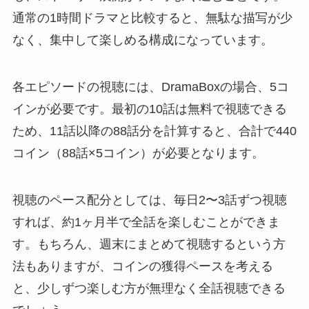
通常の1時間ドラマと比較すると、無駄な描写が少
なく、集中して楽しめる構成になっています。
各エピソードの視聴には、DramaBoxの場合、5コ
インが必要です。最初の10話は無料で視聴できる
ため、11話以降の88話分を計算すると、合計で440
コイン（88話×5コイン）が必要となります。
視聴のペース配分としては、毎日2〜3話ずつ視聴
すれば、約1ヶ月半で全話を楽しむことができま
す。もちろん、週末にまとめて視聴するという方
法もありますが、コインの獲得ペースを考える
と、少しずつ楽しむ方が無理なく全話視聴できる