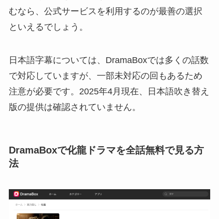
むなら、公式サービスを利用するのが最善の選択
といえるでしょう。
日本語字幕については、DramaBoxでは多くの話数
で対応していますが、一部未対応の回もあるため
注意が必要です。2025年4月現在、日本語吹き替え
版の提供は確認されていません。
DramaBoxで化龍ドラマを全話無料で見る方
法