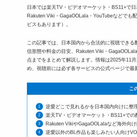
日本では楽天TV・ビデオマーケット・BS11+
Rakuten Viki・GagaOOLala・YouT
ビスもあります）。
この記事では、日本国内から合法的に視聴できる配
信形態や料金の目安、Rakuten Viki・GagaO
点までをまとめて解説します。情報は2025年11
め、視聴前には必ず各サービスの公式ページで最
こ
逆愛どこで見れるかを日本国内向けに整
楽天TV・ビデオマーケット・BS11+で
Rakuten VikiやGagaOOLalaなど
逆愛以外のBL作品も楽しみたい人向けV