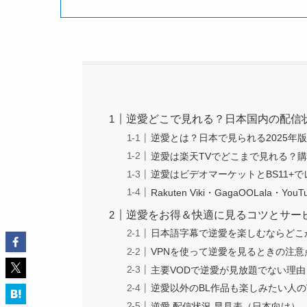
逆愛どこで見れる？日本国内の配信
逆愛とは？日本で見られる2025年版
逆愛は楽天TVでどこまで見れる？
逆愛はビデオマーケットとBS11+
Rakuten Viki・GagaOOLala・Y
逆愛をお得＆快適に見るコツとサー
日本語字幕で逆愛を楽しむならどこ
VPNを使って逆愛を見るときの注意
主要VODで逆愛が見放題でない理由
逆愛以外のBL作品も楽しみたい人の
逆愛 配信状況 早見表（日本向け）