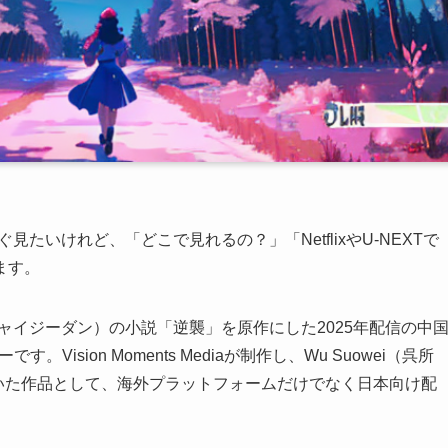
すぐ見たいけれど、「どこで見れるの？」「NetflixやU-NEXTで
ます。
蛋（チャイジーダン）の小説「逆襲」を原作にした2025年配信の中
ision Moments Mediaが制作し、Wu Suowei（呉所
を描いた作品として、海外プラットフォームだけでなく日本向け配