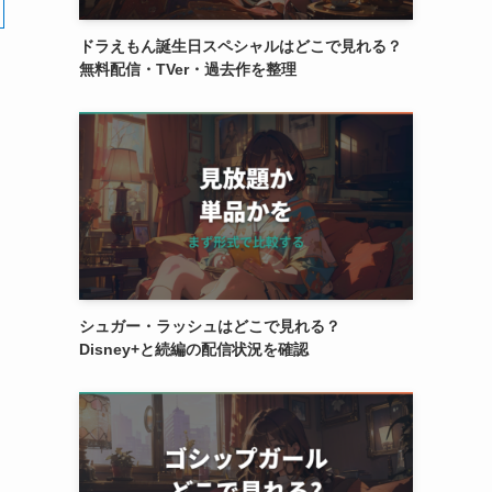
ドラえもん誕生日スペシャルはどこで見れる？
無料配信・TVer・過去作を整理
シュガー・ラッシュはどこで見れる？
Disney+と続編の配信状況を確認