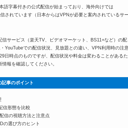
で日本語字幕付きの公式配信が始まっており、海外向けでは
ubeなどでも配信されています（日本からはVPNが必要と案内されているサ
信サービス（楽天TV、ビデオマーケット、BS11+など）の配
OLala・YouTubeでの配信状況、見放題との違い、VPN利用時の注
月29日時点のものですが、配信状況や料金は変わることがあるた
新情報を確認してください。
の記事のポイント
理
の配信形態を比較
海外向け配信の視聴方法と注意点
ODの選び方のヒント