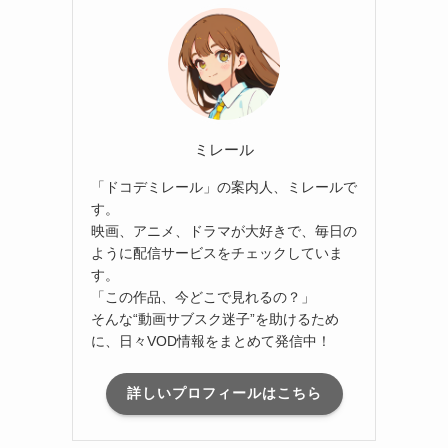
ミレール
「ドコデミレール」の案内人、ミレールで
す。
映画、アニメ、ドラマが大好きで、毎日の
ように配信サービスをチェックしていま
す。
「この作品、今どこで見れるの？」
そんな“動画サブスク迷子”を助けるため
に、日々VOD情報をまとめて発信中！
詳しいプロフィールはこちら