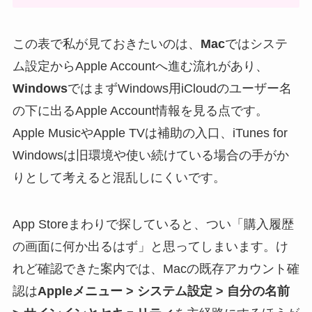
この表で私が見ておきたいのは、
Mac
ではシステ
ム設定からApple Accountへ進む流れがあり、
Windows
ではまずWindows用iCloudのユーザー名
の下に出るApple Account情報を見る点です。
Apple MusicやApple TVは補助の入口、iTunes for
Windowsは旧環境や使い続けている場合の手がか
りとして考えると混乱しにくいです。
App Storeまわりで探していると、つい「購入履歴
の画面に何か出るはず」と思ってしまいます。け
れど確認できた案内では、Macの既存アカウント確
認は
Appleメニュー > システム設定 > 自分の名前