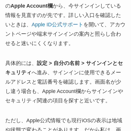
の
Apple Account欄
から、今サインインしている
情報を見直すのが先です。詳しい入口を確認した
いときは、
Apple ID公式サポート
を開いて、アカウ
ントページや端末サインインの案内と照らし合わ
せると迷いにくくなります。
具体的には、
設定 > 自分の名前 > サインインとセ
キュリティ
へ進み、サインインに使用できるメー
ルアドレスと電話番号を確認します。画面名が少
し違う場合も、Apple Account欄からサインインや
セキュリティ関連の項目を探すと近いです。
ただし、Apple公式情報でも現行iOSの表示は地域
や状態で変わることがあります。だから私は、画