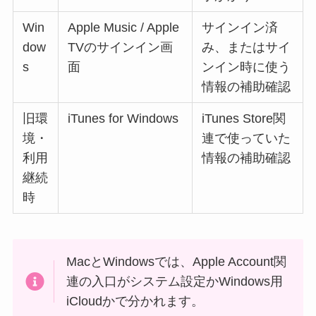
Win
Apple Music / Apple
サインイン済
dow
TVのサインイン画
み、またはサイ
s
面
ンイン時に使う
情報の補助確認
旧環
iTunes for Windows
iTunes Store関
境・
連で使っていた
利用
情報の補助確認
継続
時
MacとWindowsでは、Apple Account関
連の入口がシステム設定かWindows用
iCloudかで分かれます。