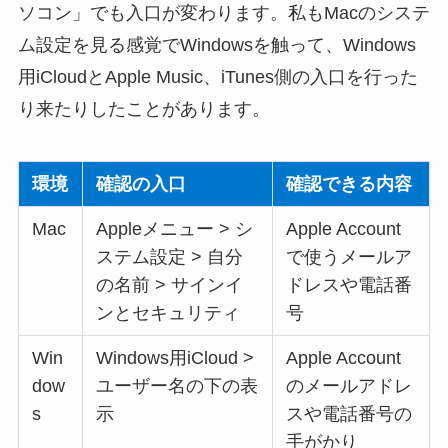
ソコン」でも入口が変わります。私もMacのシステ
ム設定を見る感覚でWindowsを触って、Windows
用iCloudとApple Music、iTunes側の入口を行った
り来たりしたことがあります。
環境
確認の入口
確認できる内容
Mac
Appleメニュー > シ
Apple Account
ステム設定 > 自分
で使うメールア
の名前 > サインイ
ドレスや電話番
ンとセキュリティ
号
Win
Windows用iCloud >
Apple Account
dow
ユーザー名の下の表
のメールアドレ
s
示
スや電話番号の
手がかり