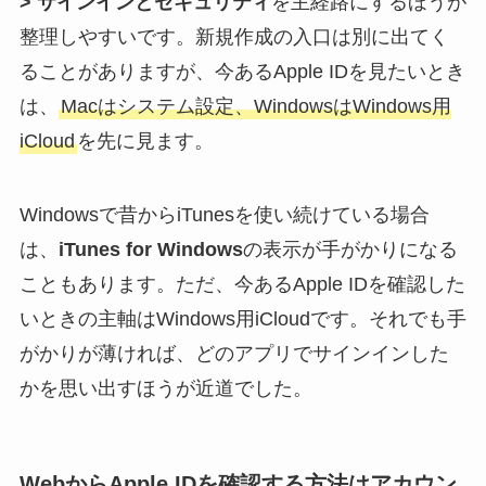
> サインインとセキュリティ
を主経路にするほうが
整理しやすいです。新規作成の入口は別に出てく
ることがありますが、今あるApple IDを見たいとき
は、
Macはシステム設定、WindowsはWindows用
iCloud
を先に見ます。
Windowsで昔からiTunesを使い続けている場合
は、
iTunes for Windows
の表示が手がかりになる
こともあります。ただ、今あるApple IDを確認した
いときの主軸はWindows用iCloudです。それでも手
がかりが薄ければ、どのアプリでサインインした
かを思い出すほうが近道でした。
WebからApple IDを確認する方法はアカウン