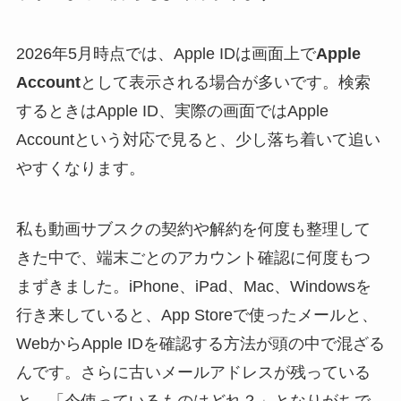
2026年5月時点では、Apple IDは画面上で
Apple
Account
として表示される場合が多いです。検索
するときはApple ID、実際の画面ではApple
Accountという対応で見ると、少し落ち着いて追い
やすくなります。
私も動画サブスクの契約や解約を何度も整理して
きた中で、端末ごとのアカウント確認に何度もつ
まずきました。iPhone、iPad、Mac、Windowsを
行き来していると、App Storeで使ったメールと、
WebからApple IDを確認する方法が頭の中で混ざる
んです。さらに古いメールアドレスが残っている
と、「今使っているものはどれ？」となりがちで