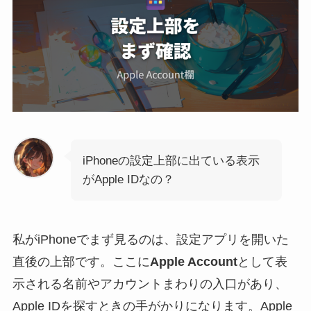
iPhoneの設定上部に出ている表示
がApple IDなの？
私がiPhoneでまず見るのは、設定アプリを開いた
直後の上部です。ここに
Apple Account
として表
示される名前やアカウントまわりの入口があり、
Apple IDを探すときの手がかりになります。Apple